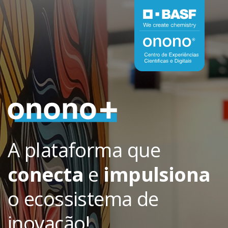
A plataforma que
conecta
e
impulsiona
o ecossistema de
inovação!