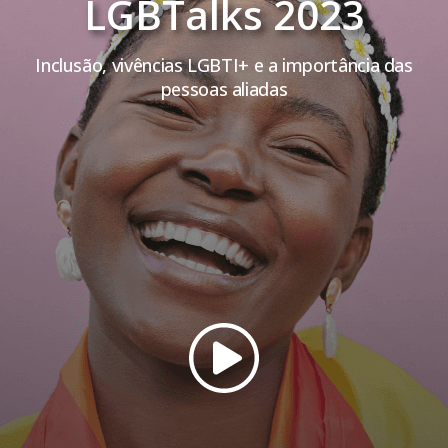
LGBTalks 2023
Inclusão, vivências LGBTI+ e a importância das
pessoas aliadas