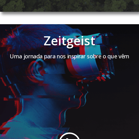
Zeitgeist
Uma jornada para nos inspirar sobre o que vêm